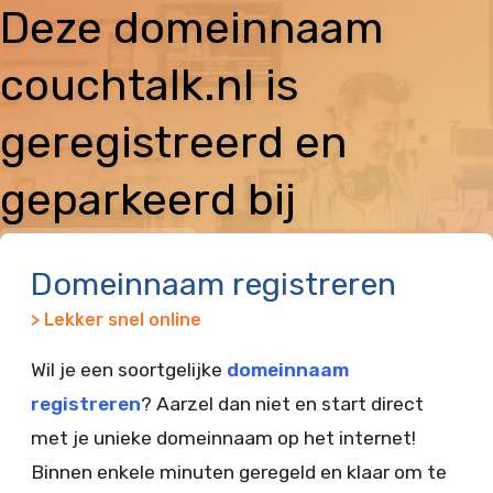
Deze domeinnaam
couchtalk.nl is
geregistreerd en
geparkeerd bij
Vimexx
Domeinnaam registreren
> Lekker snel online
Wil je een soortgelijke
domeinnaam
registreren
? Aarzel dan niet en start direct
met je unieke domeinnaam op het internet!
Binnen enkele minuten geregeld en klaar om te